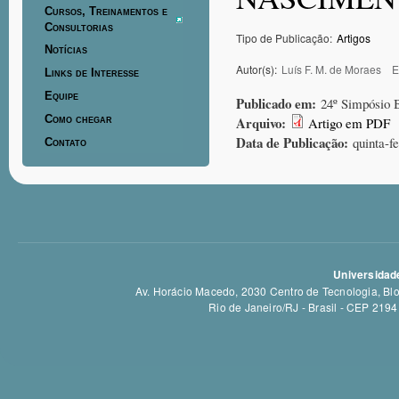
Cursos, Treinamentos e
Consultorias
Tipo de Publicação:
Artigos
Notícias
Autor(s):
Luís F. M. de Moraes
E
Links de Interesse
Equipe
Publicado em:
24º Simpósio 
Como chegar
Arquivo:
Artigo em PDF
Data de Publicação:
quinta-f
Contato
Universidade
Av. Horácio Macedo, 2030 Centro de Tecnologia, Bloc
Rio de Janeiro/RJ - Brasil - CEP 21