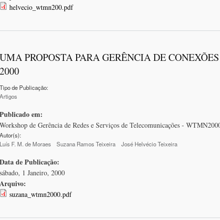
helvecio_wtmn200.pdf
UMA PROPOSTA PARA GERÊNCIA DE CONEXÕE
2000
Tipo de Publicação:
Artigos
Publicado em:
Workshop de Gerência de Redes e Serviços de Telecomunicações - WTMN2000
Autor(s):
Luís F. M. de Moraes
Suzana Ramos Teixeira
José Helvécio Teixeira
Data de Publicação:
sábado, 1 Janeiro, 2000
Arquivo:
suzana_wtmn2000.pdf