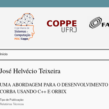
Pular
para o
conteúdo
principal
Início
Você está aqui
José Helvécio Teixeira
UMA ABORDAGEM PARA O DESENVOLVIMENTO 
CORBA USANDO C++ E ORBIX
Tipo de Publicação:
Relatórios Técnicos