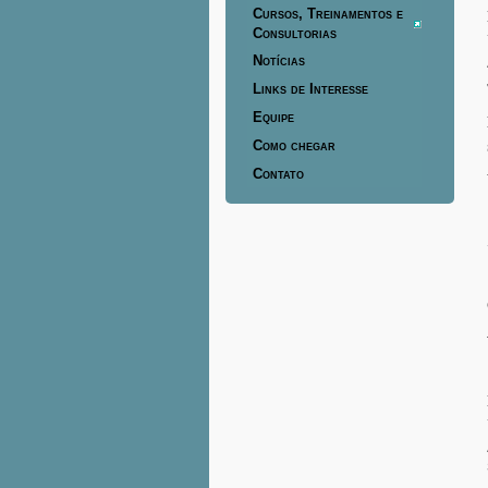
Cursos, Treinamentos e
Consultorias
Notícias
Links de Interesse
Equipe
Como chegar
Contato