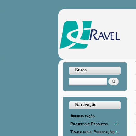
Busca
Buscar
Navegação
Apresentação
Projetos e Produtos
Trabalhos e Publicações