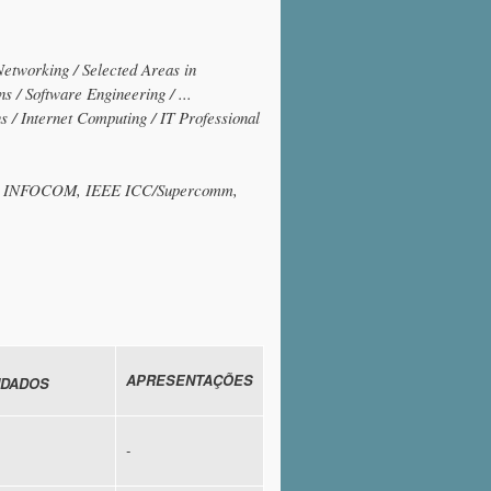
etworking / Selected Areas in
/ Software Engineering / ...
/ Internet Computing / IT Professional
EE INFOCOM, IEEE ICC/Supercomm,
APRESENTAÇÕES
DADOS
-