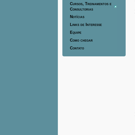
Cursos, Treinamentos e
Consultorias
Notícias
Links de Interesse
Equipe
Como chegar
Contato