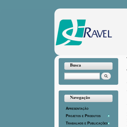
Busca
Buscar
Navegação
Apresentação
Projetos e Produtos
Trabalhos e Publicações