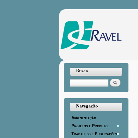
Busca
Buscar
Navegação
Apresentação
Projetos e Produtos
Trabalhos e Publicações