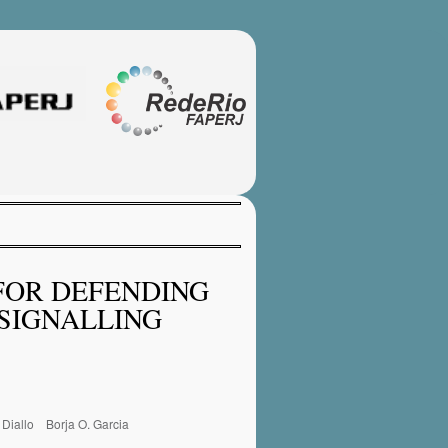
 FOR DEFENDING
SIGNALLING
 Diallo
Borja O. Garcia