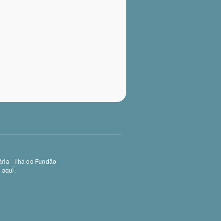
ria - Ilha do Fundão
e aqui
.