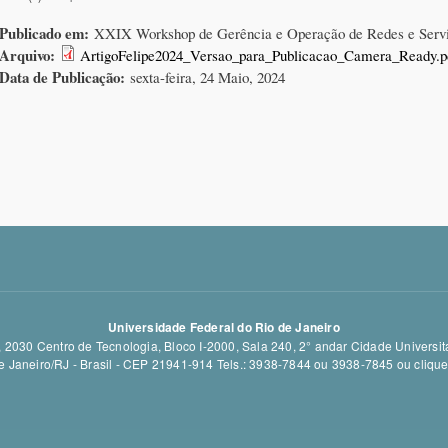
Publicado em:
XXIX Workshop de Gerência e Operação de Redes e Ser
Arquivo:
ArtigoFelipe2024_Versao_para_Publicacao_Camera_Ready.p
Data de Publicação:
sexta-feira, 24 Maio, 2024
Universidade Federal do Rio de Janeiro
 2030 Centro de Tecnologia, Bloco I-2000, Sala 240, 2° andar Cidade Universitá
e Janeiro/RJ - Brasil - CEP 21941-914 Tels.: 3938-7844 ou 3938-7845 ou
cliqu