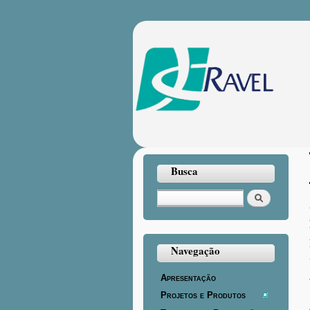
Busca
Buscar
Navegação
Apresentação
Projetos e Produtos