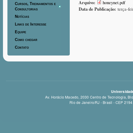
Arquivo:
honeynet.pdf
Cursos, Treinamentos e
Data de Publicação:
terça-fe
Consultorias
Notícias
Links de Interesse
Equipe
Como chegar
Contato
Universidade
Av. Horácio Macedo, 2030 Centro de Tecnologia, Bloc
Rio de Janeiro/RJ - Brasil - CEP 21