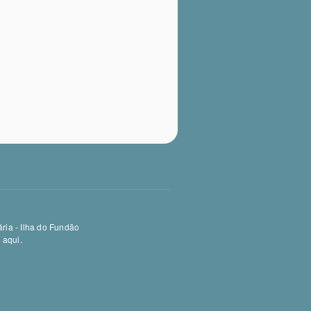
ria - Ilha do Fundão
e aqui
.