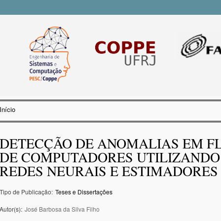
Pular
para o
conteúdo
principal
Início
Você está aqui
DETECÇÃO DE ANOMALIAS EM F
DE COMPUTADORES UTILIZANDO
REDES NEURAIS E ESTIMADORES
Tipo de Publicação:
Teses e Dissertações
Autor(s):
José Barbosa da Silva Filho