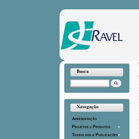
Busca
Buscar
Navegação
Apresentação
Projetos e Produtos
Trabalhos e Publicações