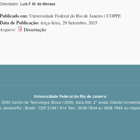
Orientador:
Luís F. M. de Moraes
Publicado em:
Universidade Federal do Rio de Janeiro / COPPE
Data de Publicação:
terça-feira, 29 Setembro, 2015
Arquivo:
Dissertação
Universidade Federal do Rio de Janeiro
 2030 Centro de Tecnologia, Bloco I-2000, Sala 240, 2° andar Cidade Universitá
e Janeiro/RJ - Brasil - CEP 21941-914 Tels.: 3938-7844 ou 3938-7845 ou
cliqu